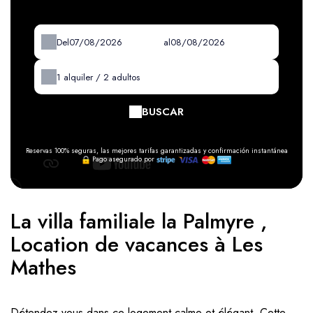
Del
al
1
alquiler /
2
adultos
BUSCAR
Reservas 100% seguras, las mejores tarifas garantizadas y confirmación instantánea
Pago asegurado por
La villa familiale la Palmyre ,
Location de vacances à Les
Mathes
Détendez-vous dans ce logement calme et élégant. Cette