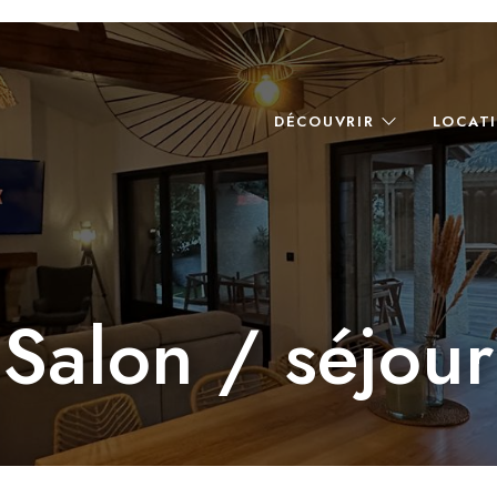
DÉCOUVRIR
LOCAT
Salon / séjour