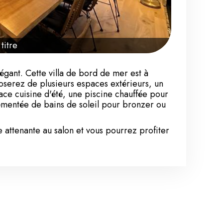
titre
gant. Cette villa de bord de mer est à
oserez de plusieurs espaces extérieurs, un
ace cuisine d'été, une piscine chauffée pour
rémentée de bains de soleil pour bronzer ou
 attenante au salon et vous pourrez profiter