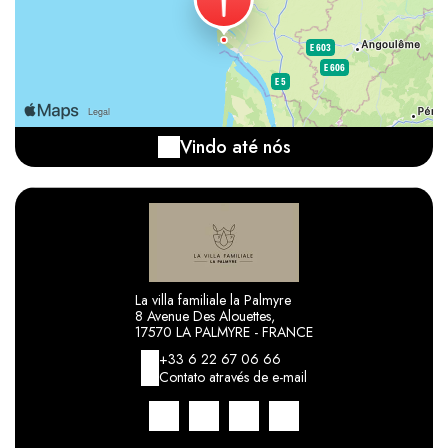
Vindo até nós
La villa familiale la Palmyre
8 Avenue Des Alouettes,
17570 LA PALMYRE - FRANCE
+33 6 22 67 06 66
Contato através de e-mail