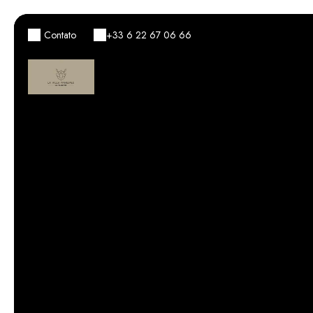
Contato
+33 6 22 67 06 66